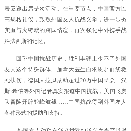
表应邀出席是次活动。在重要节点，中国官方以
高规格礼仪，致敬外国友人抗战义举，进一步夯
实血与火铸就的跨国情谊，再次强化中外携手战
胜法西斯的记忆。
回望中国抗战历史，胜利丰碑上少不了外国
友人这个特殊群体。加拿大医生白求恩赴前线救
死扶伤，德国人拉贝救助超过20万中国民众，汉
斯·希伯等外国记者真实报道中国抗战，美国飞虎
队冒险开辟驼峰航线……中国抗战得到外国友人
各种形式的援助和支持。
外国友人种种在华义举犹如道义之光穿越黑