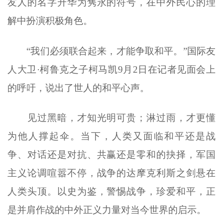
友人的名字升华为隽永的符号，在中外民心的理
解中扮演积极角色。
“我们必须联合起来，才能争取和平。”国际友
人大卫·柯鲁克之子柯马凯9月2日在记者见面会上
的呼吁，说出了世人的和平心声。
见过黑暗，才知光明可贵；淋过雨，才更懂
为他人撑起伞。当下，人类又面临和平还是战
争、对话还是对抗、共赢还是零和的抉择，军国
主义论调喧嚣不停，战争的达摩克利斯之剑悬在
人类头顶。以史为鉴，警惕战争，珍爱和平，正
是并肩作战的中外正义力量对当今世界的启示。