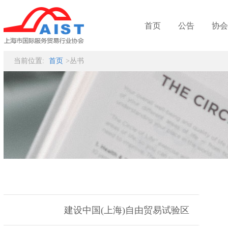
首页
公告
协会
当前位置:
首页
>丛书
建设中国(上海)自由贸易试验区