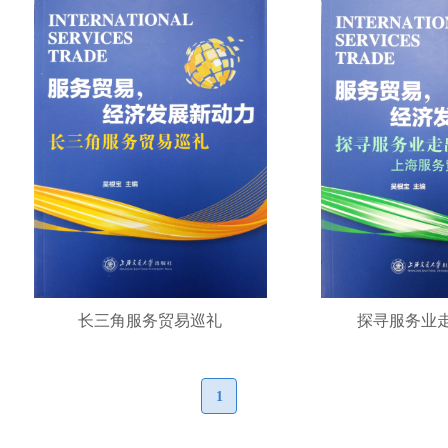
长三角服务贸易巡礼
探寻服务业
1